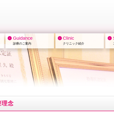
Guidance
Clinic
診療のご案内
クリニック紹介
療理念