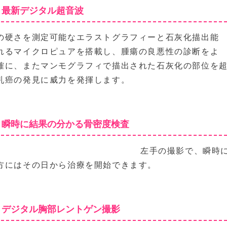
最新デジタル超音波
の硬さを測定可能なエラストグラフィーと石灰化描出能
れるマイクロピュアを搭載し、腫瘍の良悪性の診断をよ
確に、またマンモグラフィで描出された石灰化の部位を
乳癌の発見に威力を発揮します。
瞬時に結果の分かる骨密度検査
左手の撮影で、瞬時
方にはその日から治療を開始できます。
デジタル胸部レントゲン撮影