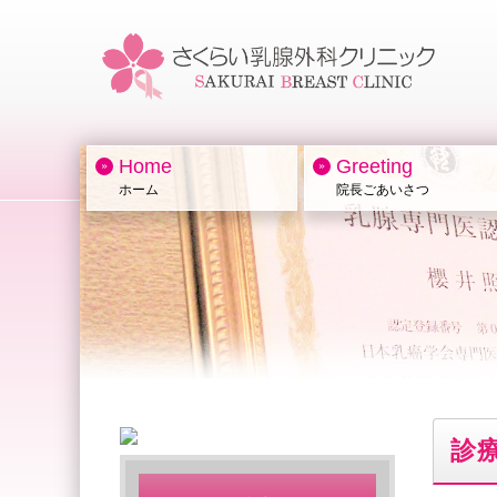
Home
Greeting
ホーム
院長ごあいさつ
診