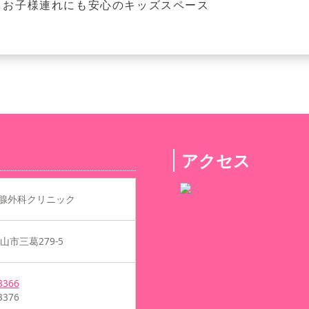
お子様連れにも安心のキッズスペース
アクセス
腺外科クリニック
市三葛279-5
3366
3376