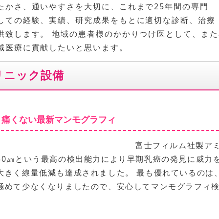
たかさ、通いやすさを大切に、これまで25年間の専門
しての経験、実績、研究成果をもとに適切な診断、治療
供致します。 地域の患者様のかかりつけ医として、ま
域医療に貢献したいと思います。
リニック設備
痛くない最新マンモグラフィ
富士フィルム社製ア
50㎛という最高の検出能力により早期乳癌の発見に威力
大きく線量低減も達成されました。 最も優れているのは
極めて少なくなりましたので、安心してマンモグラフィ