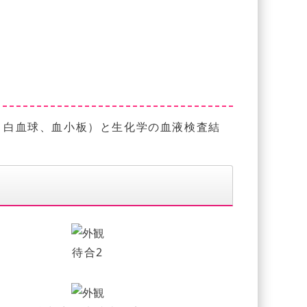
。
、白血球、血小板）と生化学の血液検査結
待合2