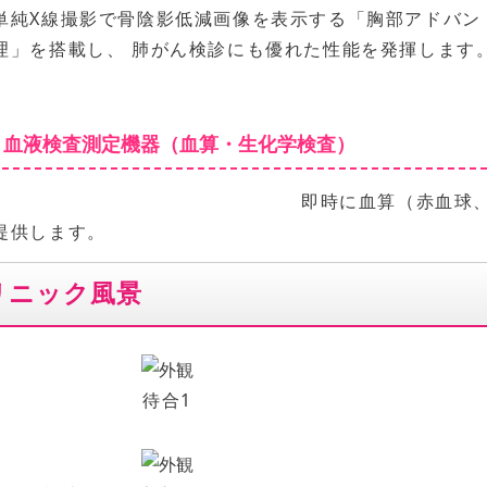
単純X線撮影で骨陰影低減画像を表示する「胸部アドバン
理」を搭載し、 肺がん検診にも優れた性能を発揮します
血液検査測定機器
（血算・生化学検査）
即時に血算（赤血球
提供します。
リニック風景
待合1