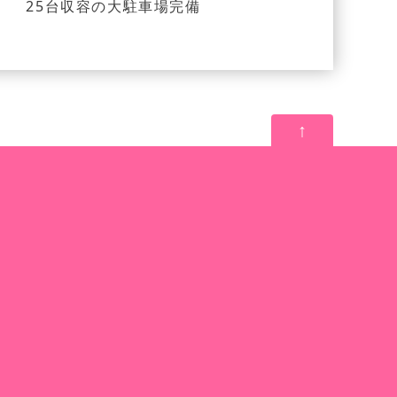
25台収容の大駐車場完備
↑