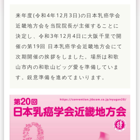
来年度(令和4年12月3日)の日本乳癌学会
近畿地方会を当院院長が主催することに
決定し、令和3年12月4日に大阪千里で開
催の第19回 日本乳癌学会近畿地方会にて
次期開催の挨拶をしました。場所は和歌
山市内の和歌山ビッグ愛を準備していま
す。鋭意準備を進めてまいります。