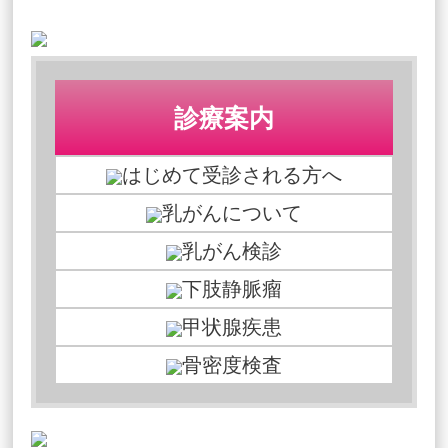
診療案内
はじめて受診される方へ
乳がんについて
乳がん検診
下肢静脈瘤
甲状腺疾患
骨密度検査