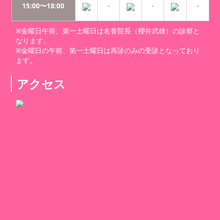
15:00〜18:00
-
-
-
※金曜日午前、第一土曜日は名誉院長（櫻井武雄）の診察と
なります。
※金曜日の午前、第一土曜日は再診のみの受診となっており
ます。
アクセス