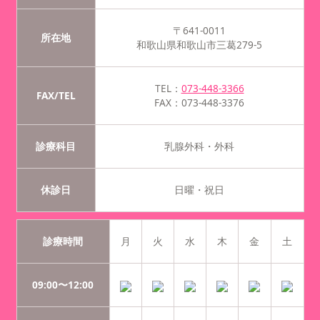
〒641-0011
所在地
和歌山県和歌山市三葛279-5
TEL：
073-448-3366
FAX/TEL
FAX：073-448-3376
診療科目
乳腺外科・外科
休診日
日曜・祝日
診療時間
月
火
水
木
金
土
09:00〜12:00