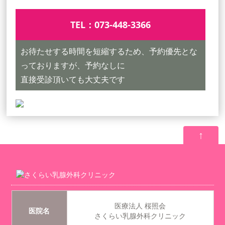
TEL：
073-448-3366
お待たせする時間を短縮するため、予約優先とな
っておりますが、予約なしに
直接受診頂いても大丈夫です
↑
医療法人 桜照会
医院名
さくらい乳腺外科クリニック