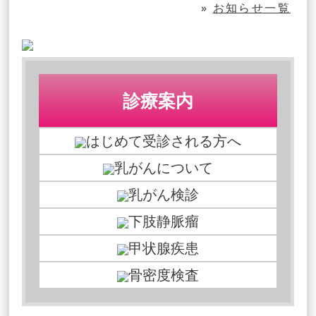
»
お知らせ一覧
診療案内
はじめて受診される方へ
乳がんについて
乳がん検診
下肢静脈瘤
甲状腺疾患
骨密度検査