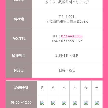
さくらい乳腺外科クリニック
〒641-0011
所在地
和歌山県和歌山市三葛279-5
TEL：
073-448-3366
FAX/TEL
FAX：073-448-3376
診療科目
乳腺外科・外科
休診日
日曜・祝日
診療時間
月
火
水
木
金
土
09:00〜12:00