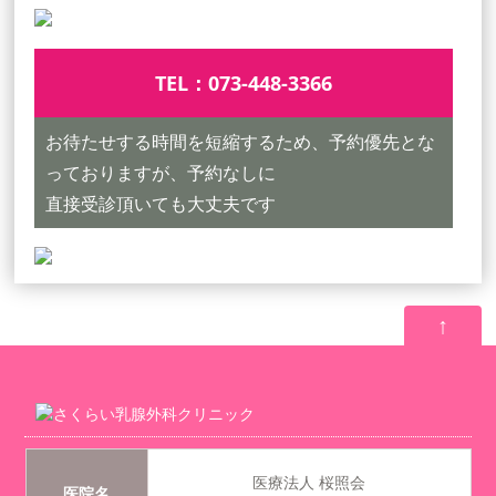
TEL：
073-448-3366
お待たせする時間を短縮するため、予約優先とな
っておりますが、予約なしに
直接受診頂いても大丈夫です
↑
医療法人 桜照会
医院名