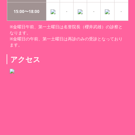
15:00〜18:00
-
-
-
※金曜日午前、第一土曜日は名誉院長（櫻井武雄）の診察と
なります。
※金曜日の午前、第一土曜日は再診のみの受診となっており
ます。
アクセス