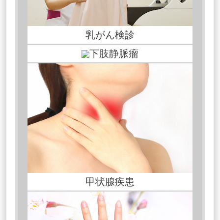
乳がん検診
下肢静脈瘤
甲状腺疾患