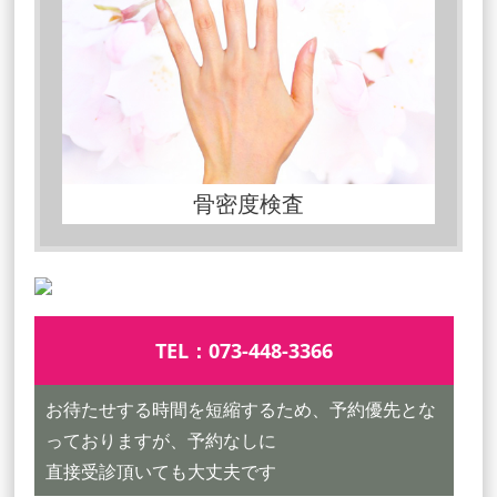
骨密度検査
TEL：
073-448-3366
お待たせする時間を短縮するため、予約優先とな
っておりますが、予約なしに
直接受診頂いても大丈夫です