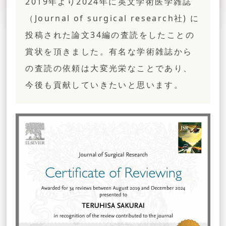
2019年より2024年に英文学術医学雑誌
（Journal of surgical research社) に
投稿された論文34編の査読をしたことの
賞状を頂きました。有名な学術雑誌から
の査読の依頼は大変光栄なことであり、
今後も貢献していきたいと思います。