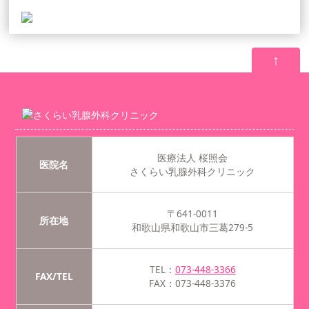
↑
医療法人 桜照会
医院名
さくらい乳腺外科クリニック
〒641-0011
所在地
和歌山県和歌山市三葛279-5
TEL：
073-448-3366
FAX/TEL
FAX：073-448-3376